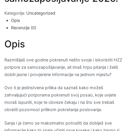
Kategorija:
Uncategorized
Opis
Recenzije (0)
Opis
Razmišljaš ove godine pokrenuti nešto svoje i iskoristiti HZZ
potpore za samozapošljavanje, ali imaš hrpu pitanja i želiš
dobiti jasne i provjerene informacije na jednom mjestu?
Ovo ti je jedinstvena prilika da saznaš kako možeš
zahvaljujući potporama pokrenuti svoj posao, koje uvjete
moraš ispuniti, koje te obveze čekaju i na što sve trebaš
obratiti pozornost prilikom pokretanja poslovanja.
Sanja i ja ćemo se maksimalno potruditi da dobiješ sve
informacije kako bi znala učiniti prve korake i kako bismo ti