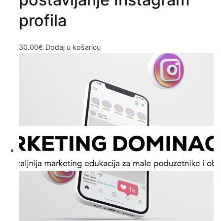
profila
30.00
€
Dodaj u košaricu