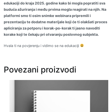
edukaciji do kraja 2025. godine kako bi mogla popratiti sva
buduća ažuriranja i među prvima mogla reagirati na njih. Na
platformi smo ti osim snimke webinara pripremili i
prezentaciju te dodatne materijale koji će ti olakšati proces
apliciranja za potporu i korak-po-korak ti jasno navoditi
korake koji te čekaju pri otvaranju poslovnog subjekta.
Hvala ti na povjerenju i vidimo se na edukaciji
Povezani proizvodi