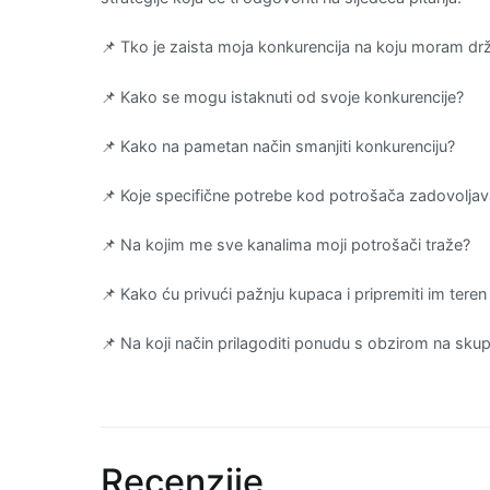
📌 Tko je zaista moja konkurencija na koju moram dr
📌 Kako se mogu istaknuti od svoje konkurencije?
📌 Kako na pametan način smanjiti konkurenciju?
📌 Koje specifične potrebe kod potrošača zadovolja
📌 Na kojim me sve kanalima moji potrošači traže?
📌 Kako ću privući pažnju kupaca i pripremiti im tere
📌 Na koji način prilagoditi ponudu s obzirom na sku
Recenzije