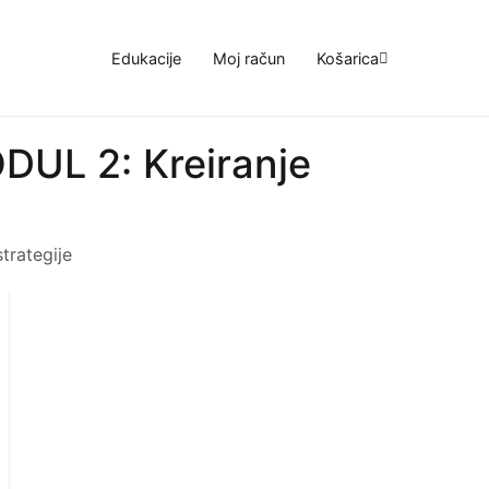
Edukacije
Moj račun
Košarica
DUL 2: Kreiranje
trategije