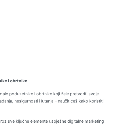
ike i obrtnike
ale poduzetnike i obrtnike koji žele pretvoriti svoje
nja, nesigurnosti i lutanja – naučit ćeš kako koristiti
kroz sve ključne elemente uspješne digitalne marketing