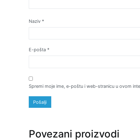
Naziv
*
E-pošta
*
Spremi moje ime, e-poštu i web-stranicu u ovom inte
Povezani proizvodi