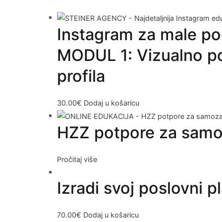
Instagram za male pod
MODUL 1: Vizualno po
profila
30.00
€
Dodaj u košaricu
HZZ potpore za samo
Pročitaj više
Izradi svoj poslovni p
70.00
€
Dodaj u košaricu