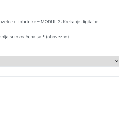
uzetnike i obrtnike – MODUL 2: Kreiranje digitalne
olja su označena sa
* (obavezno)