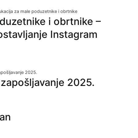
uzetnike i obrtnike –
stavljanje Instagram
zapošljavanje 2025.
lan